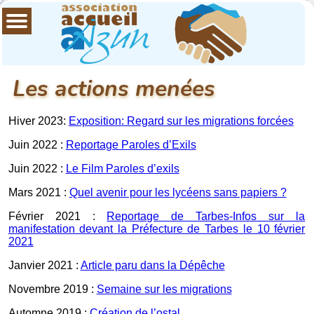
Les actions menées
Hiver 2023:
Exposition: Regard sur les migrations forcées
Juin 2022 :
Reportage Paroles d’Exils
Juin 2022 :
Le Film Paroles d’exils
Mars 2021 :
Quel avenir pour les lycéens sans papiers ?
Février 2021 :
Reportage de Tarbes-Infos sur la
manifestation devant la Préfecture de Tarbes le 10 février
2021
Janvier 2021 :
Article paru dans la Dépêche
Novembre 2019 :
Semaine sur les migrations
Automne 2019 :
Création de l’ostal